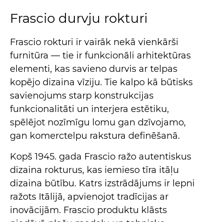
Frascio durvju rokturi
Frascio rokturi ir vairāk nekā vienkārši
furnitūra — tie ir funkcionāli arhitektūras
elementi, kas savieno durvis ar telpas
kopējo dizaina vīziju. Tie kalpo kā būtisks
savienojums starp konstrukcijas
funkcionalitāti un interjera estētiku,
spēlējot nozīmīgu lomu gan dzīvojamo,
gan komerctelpu rakstura definēšanā.
Kopš 1945. gada Frascio ražo autentiskus
dizaina rokturus, kas iemieso tīra itāļu
dizaina būtību. Katrs izstrādājums ir lepni
ražots Itālijā, apvienojot tradīcijas ar
inovācijām. Frascio produktu klāsts