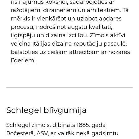
risinājumus koksnei, sadarbojoties ar
ražotājiem, dizaineriem un arhitektiem. Tā
mērķis ir vienkāršot un uzlabot apdares
procesu, nodrošinot augstu kvalitāti,
ilgtspēju un dizaina izcilību. Zīmols aktīvi
veicina Itālijas dizaina reputāciju pasaulē,
balstoties uz ciešām attiecībām ar nozares
līderiem.
Schlegel blīvgumija
Schlegel zīmols, dibināts 1885. gadā
Ročesterā, ASV, ar vairāk nekā gadsimtu