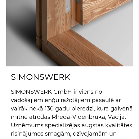
SIMONSWERK
SIMONSWERK GmbH ir viens no
vadošajiem eņģu ražotājiem pasaulē ar
vairāk nekā 130 gadu pieredzi, kura galvenā
mītne atrodas Rheda-Vīdenbrukā, Vācijā.
Uzņēmums specializējas augstas kvalitātes
risinājumos smagām, dzīvojamām un