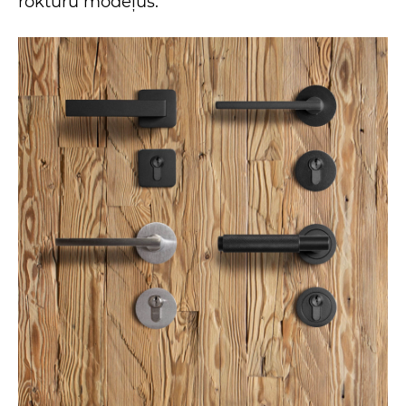
rokturu modeļus.