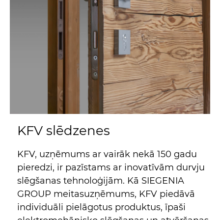
KFV slēdzenes
KFV, uzņēmums ar vairāk nekā 150 gadu
pieredzi, ir pazīstams ar inovatīvām durvju
slēgšanas tehnoloģijām. Kā SIEGENIA
GROUP meitasuzņēmums, KFV piedāvā
individuāli pielāgotus produktus, īpaši