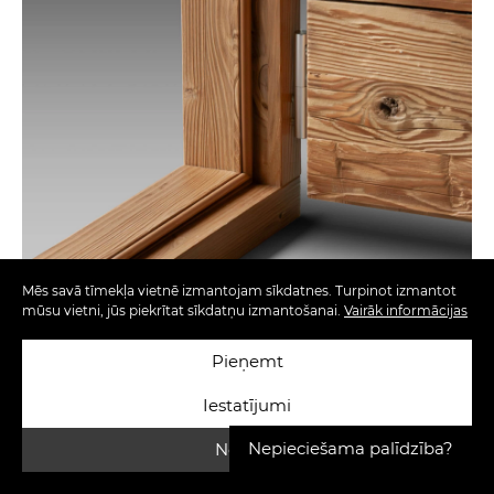
Mēs savā tīmekļa vietnē izmantojam sīkdatnes. Turpinot izmantot
mūsu vietni, jūs piekrītat sīkdatņu izmantošanai.
Vairāk informācijas
Pieņemt
Iestatījumi
Nepieciešama palīdzība?
Noraidīt