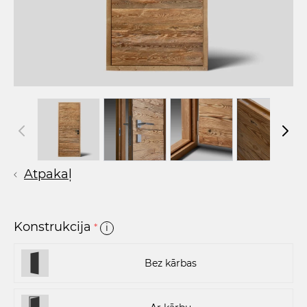
Atpakaļ
Konstrukcija
*
i
Bez kārbas