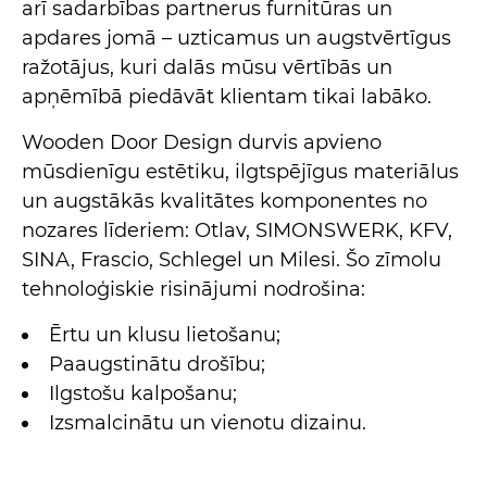
arī sadarbības partnerus furnitūras un
apdares jomā – uzticamus un augstvērtīgus
ražotājus, kuri dalās mūsu vērtībās un
apņēmībā piedāvāt klientam tikai labāko.
Wooden Door Design durvis apvieno
mūsdienīgu estētiku, ilgtspējīgus materiālus
un augstākās kvalitātes komponentes no
nozares līderiem: Otlav, SIMONSWERK, KFV,
SINA, Frascio, Schlegel un Milesi. Šo zīmolu
tehnoloģiskie risinājumi nodrošina:
Ērtu un klusu lietošanu;
Paaugstinātu drošību;
Ilgstošu kalpošanu;
Izsmalcinātu un vienotu dizainu.