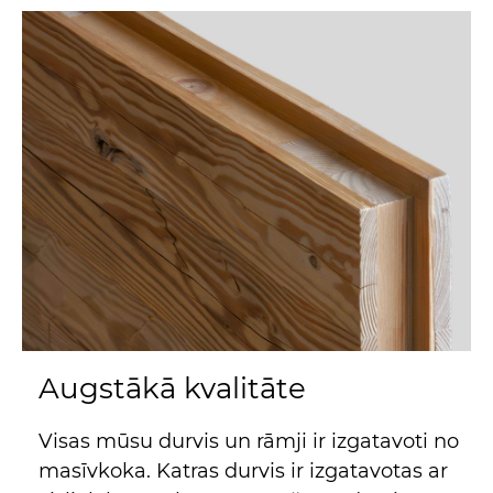
Augstākā kvalitāte
Visas mūsu durvis un rāmji ir izgatavoti no
masīvkoka. Katras durvis ir izgatavotas ar