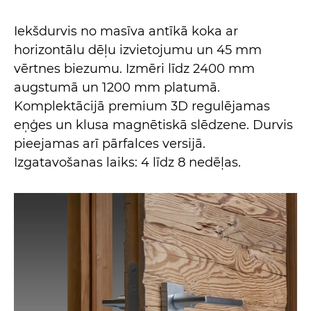
Iekšdurvis no masīva antīkā koka ar
horizontālu dēļu izvietojumu un 45 mm
vērtnes biezumu. Izmēri līdz 2400 mm
augstumā un 1200 mm platumā.
Komplektācijā premium 3D regulējamas
eņģes un klusa magnētiskā slēdzene. Durvis
pieejamas arī pārfalces versijā.
Izgatavošanas laiks: 4 līdz 8 nedēļas.