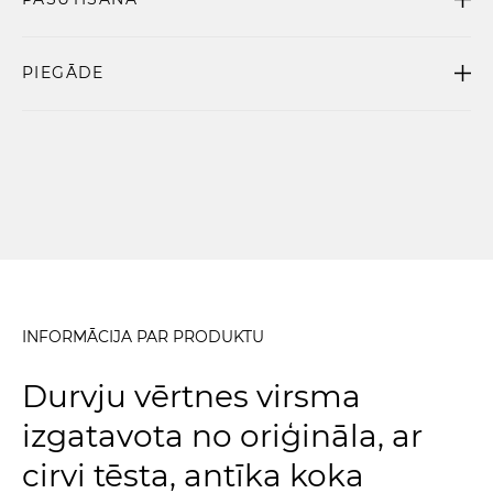
PIEGĀDE
INFORMĀCIJA PAR PRODUKTU
Durvju vērtnes virsma
izgatavota no oriģināla, ar
cirvi tēsta, antīka koka