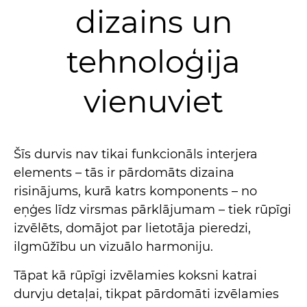
dizains un
tehnoloģija
vienuviet
Šīs durvis nav tikai funkcionāls interjera
elements – tās ir pārdomāts dizaina
risinājums, kurā katrs komponents – no
eņģes līdz virsmas pārklājumam – tiek rūpīgi
izvēlēts, domājot par lietotāja pieredzi,
ilgmūžību un vizuālo harmoniju.
Tāpat kā rūpīgi izvēlamies koksni katrai
durvju detaļai, tikpat pārdomāti izvēlamies