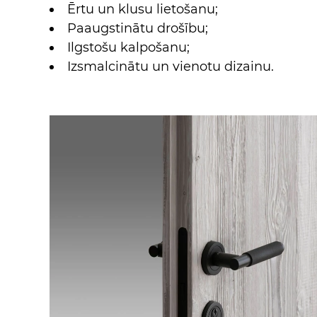
Ērtu un klusu lietošanu;
Paaugstinātu drošību;
Ilgstošu kalpošanu;
Izsmalcinātu un vienotu dizainu.