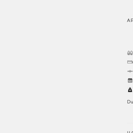
A
Du
IL