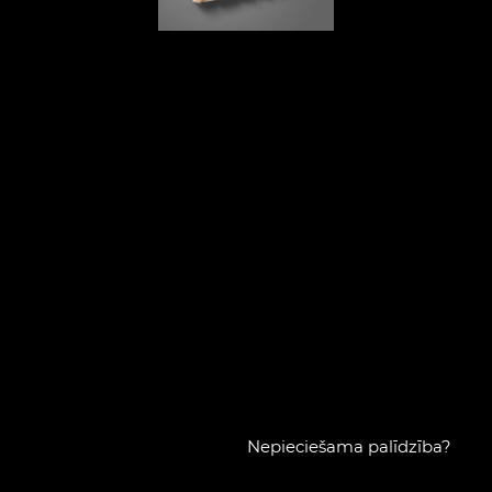
Nepieciešama palīdzība?