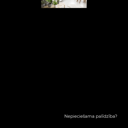
Nepieciešama palīdzība?