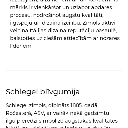
mērķis ir vienkāršot un uzlabot apdares
procesu, nodrošinot augstu kvalitāti,
ilgtspēju un dizaina izcilību. Zīmols aktīvi
veicina Itālijas dizaina reputāciju pasaulē,
balstoties uz ciešām attiecībām ar nozares
līderiem.
Schlegel blīvgumija
Schlegel zīmols, dibināts 1885. gadā
Ročesterā, ASV, ar vairāk nekā gadsimtu
ilgu pieredzi simbolizē augstākās kvalitātes