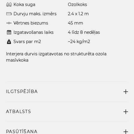
Koka suga
Ozolkoks
Durvju maks. izmērs
2.4 x 1.2 m
Vērtnes biezums
45 mm
Izgatavošanas laiks
4 līdz 8 nedēļas
Svars par m2
~24 kg/m2
Interjera durvis izgatavotas no strukturēta ozola
masīvkoka
ILGTSPĒJĪBA
ATBALSTS
PASŪTĪŠANA