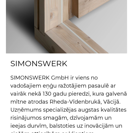
SIMONSWERK
SIMONSWERK GmbH ir viens no
vadošajiem eņģu ražotājiem pasaulē ar
vairāk nekā 130 gadu pieredzi, kura galvenā
mītne atrodas Rheda-Vīdenbrukā, Vācijā.
Uzņēmums specializējas augstas kvalitātes
risinājumos smagām, dzīvojamām un
ieejas durvīm, balstoties uz inovācijām un