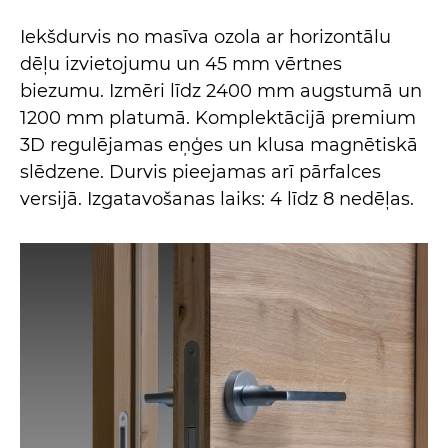
Iekšdurvis no masīva ozola ar horizontālu
dēļu izvietojumu un 45 mm vērtnes
biezumu. Izmēri līdz 2400 mm augstumā un
1200 mm platumā. Komplektācijā premium
3D regulējamas eņģes un klusa magnētiskā
slēdzene. Durvis pieejamas arī pārfalces
versijā. Izgatavošanas laiks: 4 līdz 8 nedēļas.