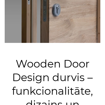
Wooden Door
Design durvis –
funkcionalitāte,
dizains un