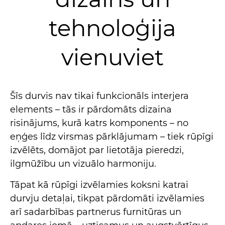
tehnoloģija
vienuviet
Šīs durvis nav tikai funkcionāls interjera
elements – tās ir pārdomāts dizaina
risinājums, kurā katrs komponents – no
eņģes līdz virsmas pārklājumam – tiek rūpīgi
izvēlēts, domājot par lietotāja pieredzi,
ilgmūžību un vizuālo harmoniju.
Tāpat kā rūpīgi izvēlamies koksni katrai
durvju detaļai, tikpat pārdomāti izvēlamies
arī sadarbības partnerus furnitūras un