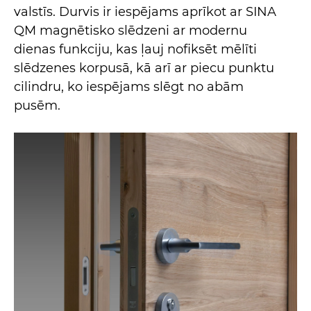
valstīs. Durvis ir iespējams aprīkot ar SINA
QM magnētisko slēdzeni ar modernu
dienas funkciju, kas ļauj nofiksēt mēlīti
slēdzenes korpusā, kā arī ar piecu punktu
cilindru, ko iespējams slēgt no abām
pusēm.