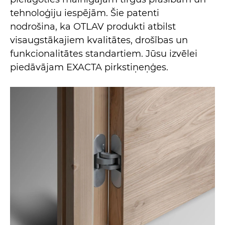
tehnoloģiju iespējām. Šie patenti
nodrošina, ka OTLAV produkti atbilst
visaugstākajiem kvalitātes, drošības un
funkcionalitātes standartiem. Jūsu izvēlei
piedāvājam EXACTA pirkstiņeņģes.