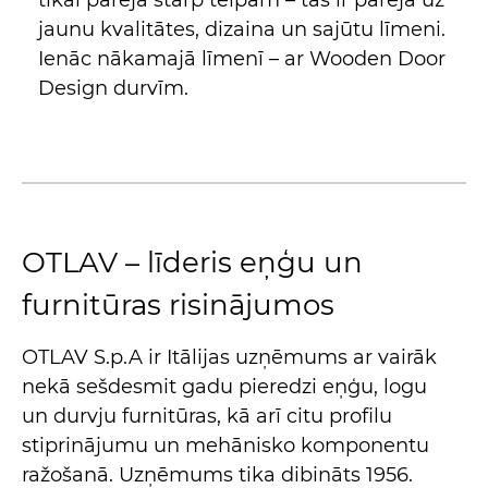
jaunu kvalitātes, dizaina un sajūtu līmeni.
Ienāc nākamajā līmenī – ar Wooden Door
Design durvīm.
OTLAV – līderis eņģu un
furnitūras risinājumos
OTLAV S.p.A ir Itālijas uzņēmums ar vairāk
nekā sešdesmit gadu pieredzi eņģu, logu
un durvju furnitūras, kā arī citu profilu
stiprinājumu un mehānisko komponentu
ražošanā. Uzņēmums tika dibināts 1956.