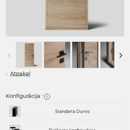
Atpakaļ
Konfigurācija
*
i
Standarta Durvis