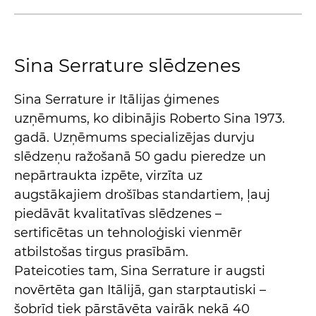
Sina Serrature slēdzenes
Sina Serrature ir Itālijas ģimenes
uzņēmums, ko dibinājis Roberto Sina 1973.
gadā. Uzņēmums specializējas durvju
slēdzeņu ražošanā 50 gadu pieredze un
nepārtraukta izpēte, virzīta uz
augstākajiem drošības standartiem, ļauj
piedāvāt kvalitatīvas slēdzenes –
sertificētas un tehnoloģiski vienmēr
atbilstošas tirgus prasībām.
Pateicoties tam, Sina Serrature ir augsti
novērtēta gan Itālijā, gan starptautiski –
šobrīd tiek pārstāvēta vairāk nekā 40