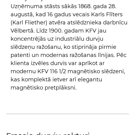
Uzņēmuma stāsts sākās 1868. gada 28.
augustā, kad 16 gadus vecais Karls Flīters
(Karl Fliether) atvēra atslēdznieka darbnīcu
Vēlbertā. Līdz 1900. gadam KFV jau
koncentrējās uz industriālu durvju
slēdzeņu ražošanu, ko stiprināja pirmie
patenti un modernas ražošanas līnijas. Pēc
klienta izvēles durvis var aprīkot ar
modernu KFV 116 1/2 magnētisko slēdzeni,
kas komplektā ietver arī elegantu
magnētisko pretplāksni.