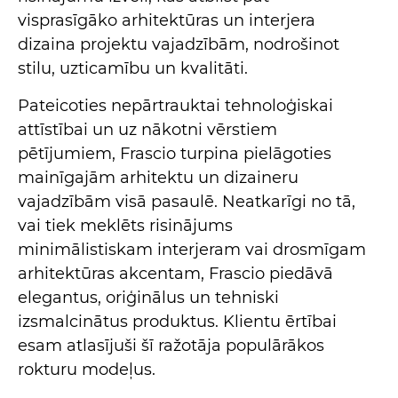
visprasīgāko arhitektūras un interjera
dizaina projektu vajadzībām, nodrošinot
stilu, uzticamību un kvalitāti.
Pateicoties nepārtrauktai tehnoloģiskai
attīstībai un uz nākotni vērstiem
pētījumiem, Frascio turpina pielāgoties
mainīgajām arhitektu un dizaineru
vajadzībām visā pasaulē. Neatkarīgi no tā,
vai tiek meklēts risinājums
minimālistiskam interjeram vai drosmīgam
arhitektūras akcentam, Frascio piedāvā
elegantus, oriģinālus un tehniski
izsmalcinātus produktus. Klientu ērtībai
esam atlasījuši šī ražotāja populārākos
rokturu modeļus.