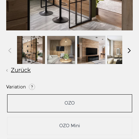
Zurück
Variation
OZO
OZO Mini