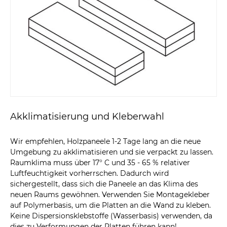
Akklimatisierung und Kleberwahl
Wir empfehlen, Holzpaneele 1-2 Tage lang an die neue
Umgebung zu akklimatisieren und sie verpackt zu lassen.
Raumklima muss über 17° C und 35 - 65 % relativer
Luftfeuchtigkeit vorherrschen. Dadurch wird
sichergestellt, dass sich die Paneele an das Klima des
neuen Raums gewöhnen. Verwenden Sie Montagekleber
auf Polymerbasis, um die Platten an die Wand zu kleben.
Keine Dispersionsklebstoffe (Wasserbasis) verwenden, da
dies zu Verformungen der Platten führen kann!