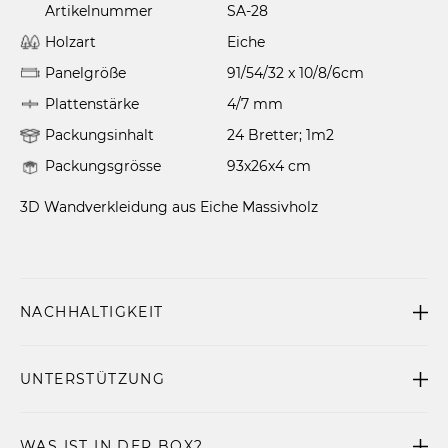
Artikelnummer
SA-28
Holzart
Eiche
Panelgröße
91/54/32 x 10/8/6cm
Plattenstärke
4/7 mm
Packungsinhalt
24 Bretter; 1m2
Packungsgrösse
93x26x4 cm
3D Wandverkleidung aus Eiche Massivholz
NACHHALTIGKEIT
UNTERSTÜTZUNG
WAS IST IN DER BOX?