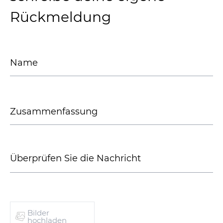
Rückmeldung
Bilder
hochladen