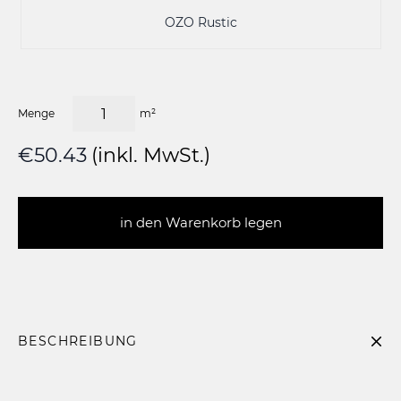
OZO Rustic
Menge
m²
€50.43
(inkl. MwSt.)
in den Warenkorb legen
BESCHREIBUNG