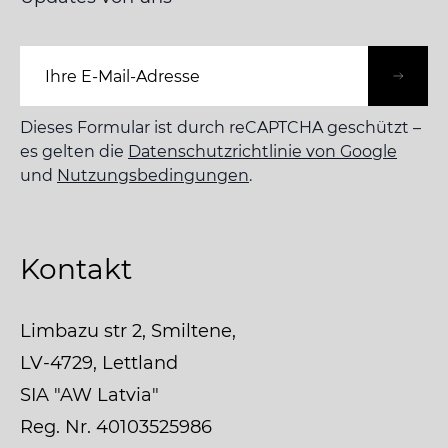
E-Mail-Adresse
Dieses Formular ist durch reCAPTCHA geschützt –
es gelten die
Datenschutzrichtlinie von Google
und
Nutzungsbedingungen
.
Kontakt
Limbazu str 2, Smiltene,
LV-4729, Lettland
SIA "AW Latvia"
Reg. Nr. 40103525986