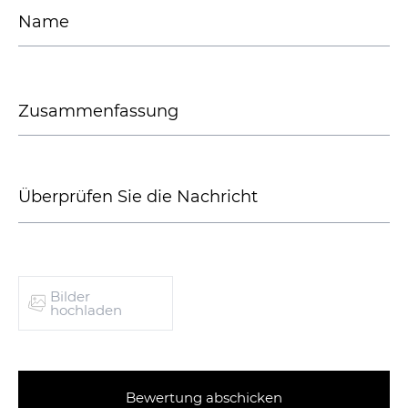
Bilder
hochladen
Bewertung abschicken