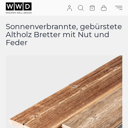
Zum Inhalt springen
Suchen
Angebot
Warenkor
Sonnenverbrannte, gebürstete
Altholz Bretter mit Nut und
Feder