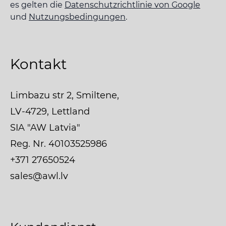
es gelten die
Datenschutzrichtlinie von Google
und
Nutzungsbedingungen
.
Kontakt
Limbazu str 2, Smiltene,
LV-4729, Lettland
SIA "AW Latvia"
Reg. Nr. 40103525986
+371 27650524
sales@awl.lv