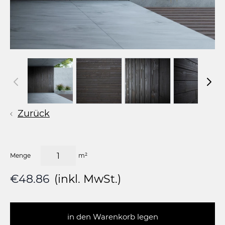
Zurück
Menge
m²
€48.86
(inkl. MwSt.)
in den Warenkorb legen