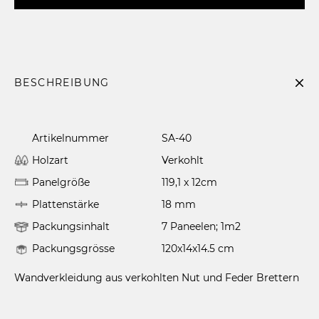
BESCHREIBUNG
Artikelnummer
SA-40
Holzart
Verkohlt
Panelgröße
119,1 x 12cm
Plattenstärke
18 mm
Packungsinhalt
7 Paneelen; 1m2
Packungsgrösse
120x14x14.5 cm
Wandverkleidung aus verkohlten Nut und Feder Brettern