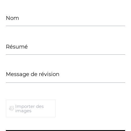
Importer des
images