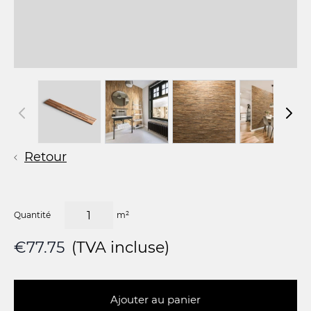
Retour
Quantité
m²
€77.75
(TVA incluse)
Ajouter au panier