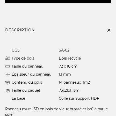
DESCRIPTION
UGS
SA-02
Type de bois
Bois recyclé
Taille du panneau
72 x 10 cm
Épaisseur du panneau
13 mm
Contenu du colis
14 panneaux; 1m2
Taille du paquet
73x21x11 cm
La base
Collé sur support HDF
Panneau mural 3D en bois de vieux brossé et brûlé par le
soleil