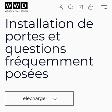
Aller au contenu
Recherche
Devis
Cart
Installation de
portes et
questions
fréquemment
posées
Télécharger