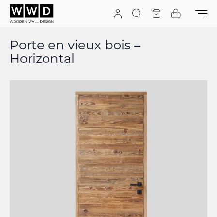
Aller au contenu
Recherche
Devis
Cart
Porte en vieux bois –
Horizontal