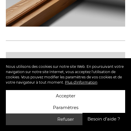
Nous utilisons des cookies sur notre site Web. En poursuivant votre
navigation sur notre site Internet, vous acceptez l'utilisation de
cookies. Vous pouvez modifier les paramètres de vos cookies et de
votre navigateur à tout moment.
Plus d'information
Accepter
Paramètres
Besoin d’aide ?
Refuser