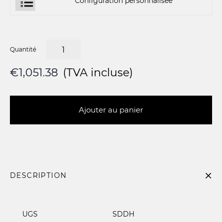
Configuration personnalisée
Quantité
€1,051.38
(TVA incluse)
Ajouter au panier
DESCRIPTION
UGS
SDDH