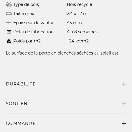
Type de bois
Bois recyclé
Taille max
2.4 x 1.2 m
Épaisseur du vantail
45 mm
Délai de fabrication
4 à 8 semaines
Poids par m2
~24 kg/m2
La surface de la porte en planches séchées au soleil est
DURABILITÉ
SOUTIEN
COMMANDE