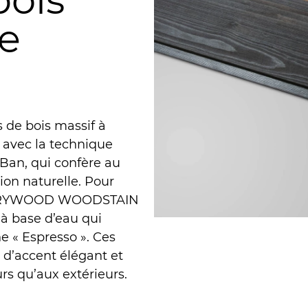
bois
re
 de bois massif à
e avec la technique
 Ban, qui confère au
ion naturelle. Pour
vec DRYWOOD WOODSTAIN
à base d’eau qui
he « Espresso ». Ces
 d’accent élégant et
rs qu’aux extérieurs.