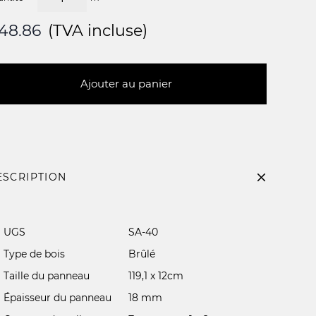
48.86
(TVA incluse)
Ajouter au panier
ESCRIPTION
UGS
SA-40
Type de bois
Brûlé
Taille du panneau
119,1 x 12cm
Épaisseur du panneau
18 mm