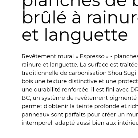
planches de 
brûlé à rainu
et languette
Revêtement mural « Espresso » - planches
rainure et languette. La surface est traité
traditionnelle de carbonisation Shou Sugi
bois une texture distinctive et une protect
une durabilité renforcée, il est fini a
BC, un système de revêtement pigmenté 
permet d’obtenir la teinte profonde et ric
panneaux sont parfaits pour créer un mur
intemporel, adapté aussi bien aux intérieu