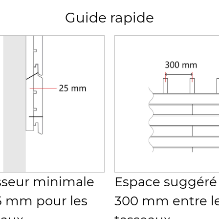
Guide rapide
sseur minimale
Espace suggéré
5 mm pour les
300 mm entre l