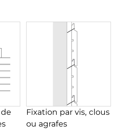
 de
Fixation par vis, clous
es
ou agrafes