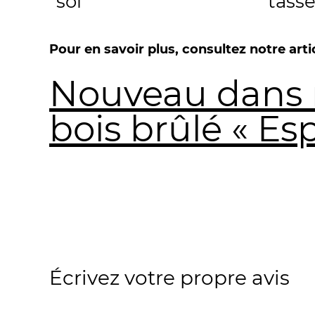
sol
tass
Pour en savoir plus, consultez notre artic
Nouveau dans n
bois brûlé « Esp
Écrivez votre propre avis