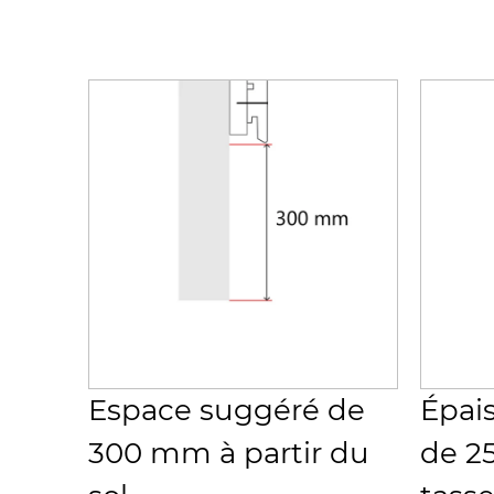
Espace suggéré de
Épai
300 mm à partir du
de 2