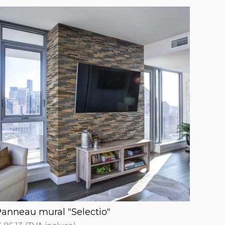
anneau mural "Selectio"
anneau mural "Selectio"