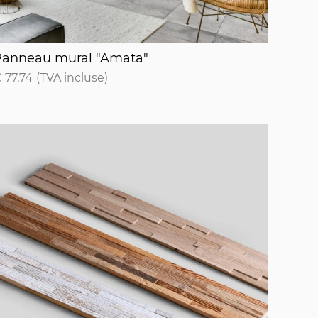
anneau mural "Amata"
Panneau mural "Amata"
 77,74
(TVA incluse)