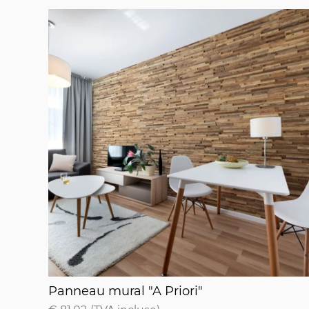
Panneau mural "A Priori"
Panneau mural "A Priori"