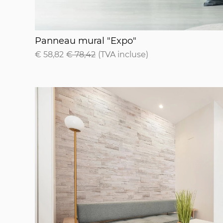
Panneau mural "Expo"
Panneau mural "Expo"
€ 58,82
€ 78,42
(TVA incluse)