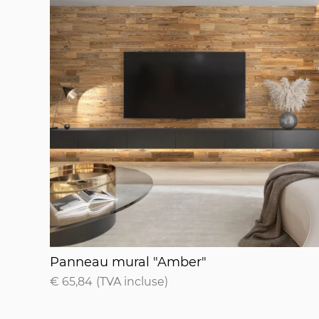
Panneau mural "Amber"
Panneau mural "Amber"
€ 65,84
(TVA incluse)