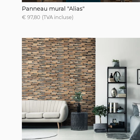
Panneau mural "Alias"
Panneau mural "Alias"
€ 97,80
(TVA incluse)