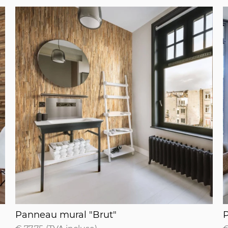
Panneau mural "Brut"
P
Panneau mural "Brut"
P