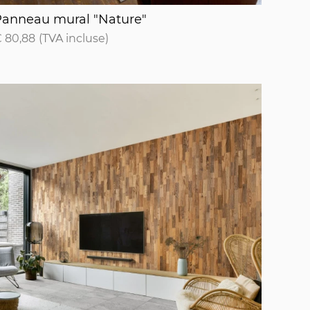
anneau mural "Nature"
Panneau mural "Nature"
 80,88
(TVA incluse)