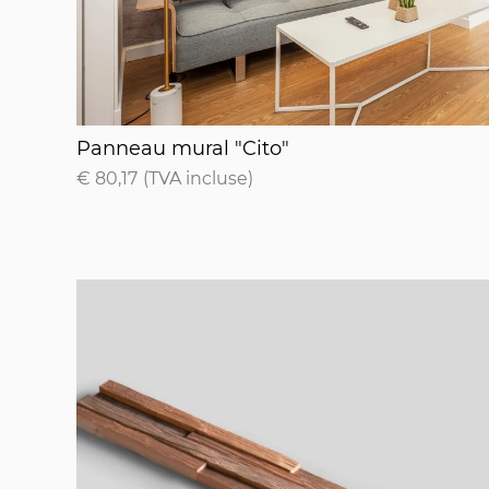
Panneau mural "Cito"
Panneau mural "Cito"
€ 80,17
(TVA incluse)