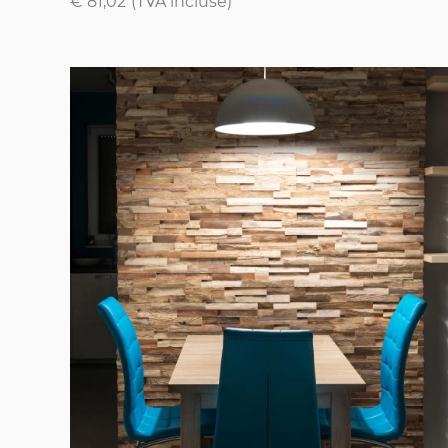
€ 81,02
(TVA incluse)